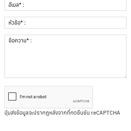
ปุ่มส่งข้อมูลจะปรากฎหลังจากที่กดยืนยัน reCAPTCHA