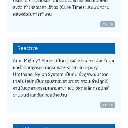
ประสาน การติดประสานเกิดขึ้นด้วยการแข็งตัวเมื่อเย็น
ลงตัว ทำให้ลดเวลาแข็งตัว (Cure Time) และเพิ่มความ
คล่องตัวในการทำงาน
อ่านต่อ
Reactive
Aron Mighty® Series เป็นกลุ่มผลิตภัณฑ์กาวฟังก์ชั่นสูง
และไวต่อปฏิกิริยา มีเกรดหลากหลาย เช่น Epoxy,
Urethane, Nylon System เป็นต้น ซึ่งถูกพัฒนาจาก
เทคโนโลยีที่เป็นกรรมสิทธิ์ของเราเอง กาวเหล่านี้ถูกใช้
งานในอุตสาหกรรมหลายสาขา เช่น วัสดุอิเล็กทรอนิกส์
ยานยนต์ และวัสดุก่อสร้างบ้าน
อ่านต่อ