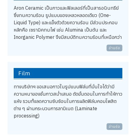
Aron Ceramic เป็นกาวและฟิลเลอร์ที่เป็นสารอนินทรีย์
ซึ่งทนความร้อน รูปแบบของเหลวหลอดเดียว (One-
Liquid Type) และแข็งตัวด้วยความร้อน มีส่วนประกอบ
หลักคือ เซรามิคทนไฟ เช่น Alumina เป็นต้น และ
Inorganic Polymer จึงมีสมบัติทนความร้อนที่เหนือกว่า
อ่านต่อ
Film
ทางบริษัทฯ ขอเสนอกาวในรูปแบบฟิล์มที่มั่นใจได้ว่ามี
ความหนาของชั้นกาวสม่ำเสมอ ตัดขั้นตอนในการทำให้กาว
แห้ง รวมทั้งลดความซับซ้อนในการผลิตฟิล์มคอมโพสิต
ต่าง ๆ ผ่านกระบวนการลามิเนต (Laminate
processing)
อ่านต่อ