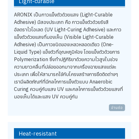
Light-curable
ARONIX เป็นกาวแข็งตัวด้วยแสง (Light-Curable
Adhesive) มีสองประเภท คือ กาวแข็งตัวด้วยรังสี
อัลตราไวโอเลต (UV Light-Curing Adhesive) และกาว
แข็งตัวด้วยแสงที่มองเห็น (Visible Light-Curable
Adhesive) เป็นกาวชนิดของเหลวหลอดเดียว (One-
Liquid Type) แข็งตัวที่อุณหภูมิห้อง โดยแข็งตัวด้วยการ
Polymerization ซึ่งทำปฏิกิริยาด้วยความไวสูงในช่วง
ความยาวคลื่นที่ปล่อยออกมาจากเครื่องฉายแสงแต่ละ
ประเภท เพื่อให้สามารถใช้กับโครงสร้างการยึดติดต่างๆ
เรามีผลิตภัณฑ์ที่มีกลไกการแข็งตัวแบบ Anaerobic
Curing ควบคู่กับแสง UV และกลไกการแข็งตัวด้วยแสงที่
มองเห็นได้และแสง UV ควบคู่กัน
อ่านต่อ
Heat-resistant