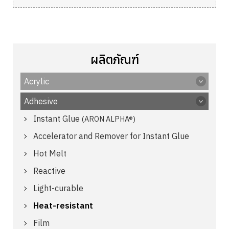
ผลิตภัณฑ์
Acrylic
Adhesive
Instant Glue
(ARON ALPHA®)
Accelerator and Remover for Instant Glue
Hot Melt
Reactive
Light-curable
Heat-resistant
Film