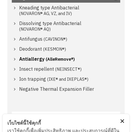
Kneading type Antibacterial
(NOVARON® AG, VZ, and IV)
Dissolving type Antibacterial
(NOVARON® AQ)
Antifungus
(CAVINON®)
Deodorant
(KESMON®)
Antiallergy
(AlleRemove®)
Insect repellent
(NEINSECT®)
Ion trapping
(IXE® and IXEPLAS®)
Negative Thermal Expansion Filler
Feel free to write us about any of your
เว็บไซต์นี้ใช้คุกกี้
concern.
เราใช้คุกกี้เพื่อเพิ่มประสิทธิภาพ และประสบการณ์ที่ดีใน