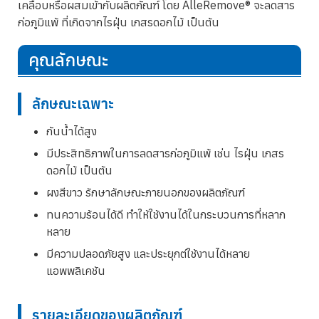
เคลือบหรือผสมเข้ากับผลิตภัณฑ์ โดย AlleRemove® จะลดสาร
ก่อภูมิแพ้ ที่เกิดจากไรฝุ่น เกสรดอกไม้ เป็นต้น
คุณลักษณะ
ลักษณะเฉพาะ
กันน้ำได้สูง
มีประสิทธิภาพในการลดสารก่อภูมิแพ้ เช่น ไรฝุ่น เกสร
ดอกไม้ เป็นต้น
ผงสีขาว รักษาลักษณะภายนอกของผลิตภัณฑ์
ทนความร้อนได้ดี ทำให้ใช้งานได้ในกระบวนการที่หลาก
หลาย
มีความปลอดภัยสูง และประยุกต์ใช้งานได้หลาย
แอพพลิเคชัน
รายละเอียดของผลิตภัณฑ์