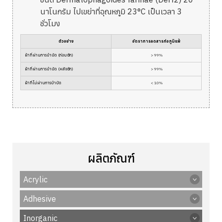
นาโนกรัม ไปเขย่าที่อุณหภูมิ 23°C เป็นเวลา 3
ชั่วโมง
ตัวอย่าง
อัตราการลดสารก่อภูมิแพ้
ผ้าที่ผ่านการบำบัด (ก่อนซัก)
> 99%
ผ้าที่ผ่านการบำบัด (หลังซัก)
> 99%
ผ้าที่ไม่ผ่านการบำบัด
< 10%
ผลิตภัณฑ์
Acrylic
Adhesive
Inorganic